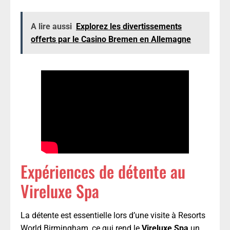
A lire aussi
Explorez les divertissements
offerts par le Casino Bremen en Allemagne
Expériences de détente au
Vireluxe Spa
La détente est essentielle lors d’une visite à Resorts
World Birmingham, ce qui rend le
Vireluxe Spa
un