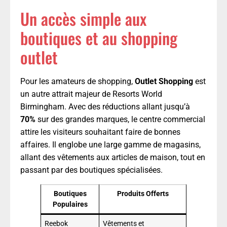
Un accès simple aux
boutiques et au shopping
outlet
Pour les amateurs de shopping,
Outlet Shopping
est
un autre attrait majeur de Resorts World
Birmingham. Avec des réductions allant jusqu’à
70%
sur des grandes marques, le centre commercial
attire les visiteurs souhaitant faire de bonnes
affaires. Il englobe une large gamme de magasins,
allant des vêtements aux articles de maison, tout en
passant par des boutiques spécialisées.
Boutiques
Produits Offerts
Populaires
Reebok
Vêtements et