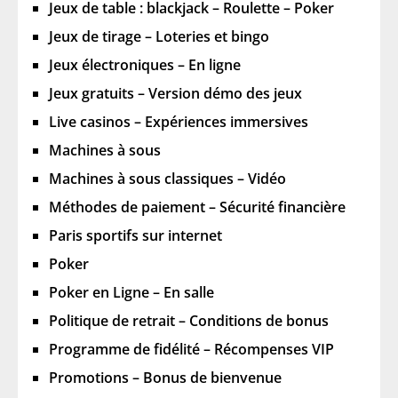
Jeux de table : blackjack – Roulette – Poker
Jeux de tirage – Loteries et bingo
Jeux électroniques – En ligne
Jeux gratuits – Version démo des jeux
Live casinos – Expériences immersives
Machines à sous
Machines à sous classiques – Vidéo
Méthodes de paiement – Sécurité financière
Paris sportifs sur internet
Poker
Poker en Ligne – En salle
Politique de retrait – Conditions de bonus
Programme de fidélité – Récompenses VIP
Promotions – Bonus de bienvenue