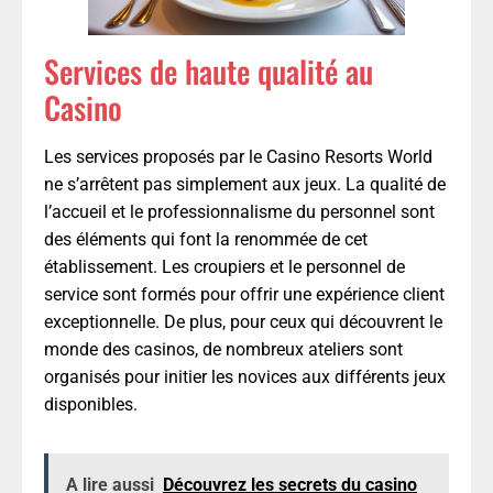
Services de haute qualité au
Casino
Les services proposés par le Casino Resorts World
ne s’arrêtent pas simplement aux jeux. La qualité de
l’accueil et le professionnalisme du personnel sont
des éléments qui font la renommée de cet
établissement. Les croupiers et le personnel de
service sont formés pour offrir une expérience client
exceptionnelle. De plus, pour ceux qui découvrent le
monde des casinos, de nombreux ateliers sont
organisés pour initier les novices aux différents jeux
disponibles.
A lire aussi
Découvrez les secrets du casino