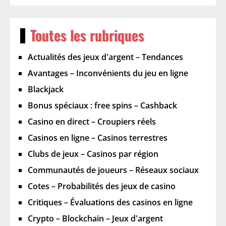
Toutes les rubriques
Actualités des jeux d'argent – Tendances
Avantages – Inconvénients du jeu en ligne
Blackjack
Bonus spéciaux : free spins – Cashback
Casino en direct – Croupiers réels
Casinos en ligne – Casinos terrestres
Clubs de jeux – Casinos par région
Communautés de joueurs – Réseaux sociaux
Cotes – Probabilités des jeux de casino
Critiques – Évaluations des casinos en ligne
Crypto – Blockchain – Jeux d'argent