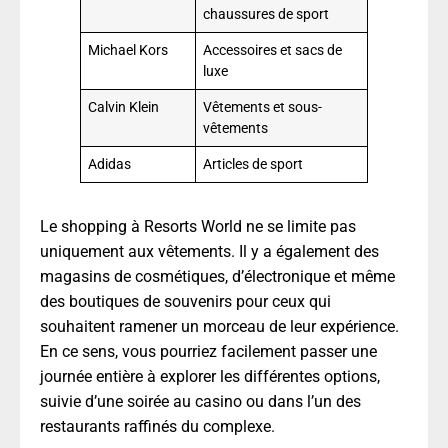
chaussures de sport
Michael Kors
Accessoires et sacs de
luxe
Calvin Klein
Vêtements et sous-
vêtements
Adidas
Articles de sport
Le shopping à Resorts World ne se limite pas
uniquement aux vêtements. Il y a également des
magasins de cosmétiques, d’électronique et même
des boutiques de souvenirs pour ceux qui
souhaitent ramener un morceau de leur expérience.
En ce sens, vous pourriez facilement passer une
journée entière à explorer les différentes options,
suivie d’une soirée au casino ou dans l’un des
restaurants raffinés du complexe.