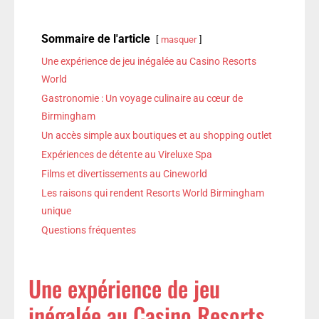
Sommaire de l'article
masquer
Une expérience de jeu inégalée au Casino Resorts
World
Gastronomie : Un voyage culinaire au cœur de
Birmingham
Un accès simple aux boutiques et au shopping outlet
Expériences de détente au Vireluxe Spa
Films et divertissements au Cineworld
Les raisons qui rendent Resorts World Birmingham
unique
Questions fréquentes
Une expérience de jeu
inégalée au Casino Resorts