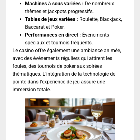
Machines à sous variées :
De nombreux
thèmes et jackpots progressifs.
Tables de jeux variées :
Roulette, Blackjack,
Baccarat et Poker.
Performances en direct :
Événements
spéciaux et tournois fréquents.
Le casino offre également une ambiance animée,
avec des événements réguliers qui attirent les
foules, des tournois de poker aux soirées
thématiques. L’intégration de la technologie de
pointe dans l’expérience de jeu assure une
immersion totale.