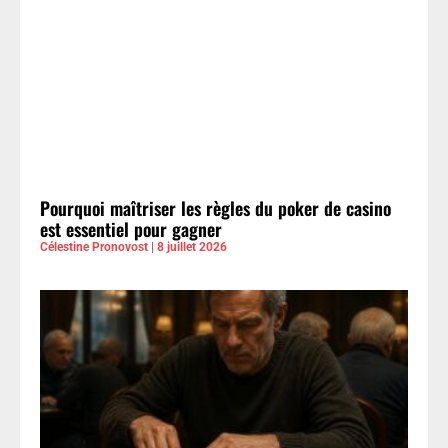
Pourquoi maîtriser les règles du poker de casino
est essentiel pour gagner
Célestine Pronovost
8 juillet 2026