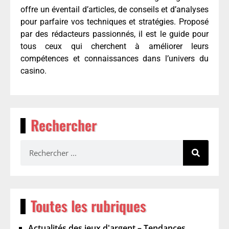
offre un éventail d’articles, de conseils et d’analyses
pour parfaire vos techniques et stratégies. Proposé
par des rédacteurs passionnés, il est le guide pour
tous ceux qui cherchent à améliorer leurs
compétences et connaissances dans l’univers du
casino.
Rechercher
Toutes les rubriques
Actualités des jeux d'argent – Tendances