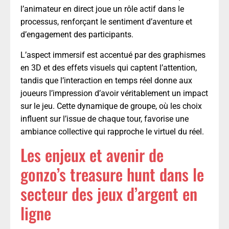
l’animateur en direct joue un rôle actif dans le
processus, renforçant le sentiment d’aventure et
d’engagement des participants.
L’aspect immersif est accentué par des graphismes
en 3D et des effets visuels qui captent l’attention,
tandis que l’interaction en temps réel donne aux
joueurs l’impression d’avoir véritablement un impact
sur le jeu. Cette dynamique de groupe, où les choix
influent sur l’issue de chaque tour, favorise une
ambiance collective qui rapproche le virtuel du réel.
Les enjeux et avenir de
gonzo’s treasure hunt dans le
secteur des jeux d’argent en
ligne