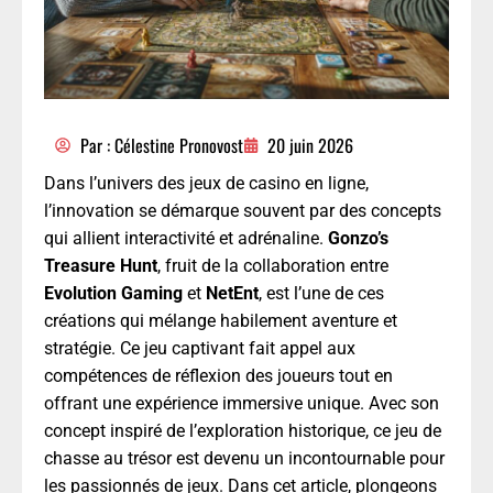
Par : Célestine Pronovost
20 juin 2026
Dans l’univers des jeux de casino en ligne,
l’innovation se démarque souvent par des concepts
qui allient interactivité et adrénaline.
Gonzo’s
Treasure Hunt
, fruit de la collaboration entre
Evolution Gaming
et
NetEnt
, est l’une de ces
créations qui mélange habilement aventure et
stratégie. Ce jeu captivant fait appel aux
compétences de réflexion des joueurs tout en
offrant une expérience immersive unique. Avec son
concept inspiré de l’exploration historique, ce jeu de
chasse au trésor est devenu un incontournable pour
les passionnés de jeux. Dans cet article, plongeons