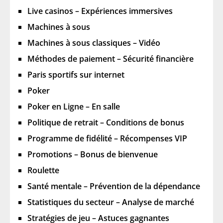
Live casinos – Expériences immersives
Machines à sous
Machines à sous classiques – Vidéo
Méthodes de paiement – Sécurité financière
Paris sportifs sur internet
Poker
Poker en Ligne – En salle
Politique de retrait – Conditions de bonus
Programme de fidélité – Récompenses VIP
Promotions – Bonus de bienvenue
Roulette
Santé mentale – Prévention de la dépendance
Statistiques du secteur – Analyse de marché
Stratégies de jeu – Astuces gagnantes