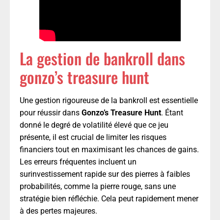
La gestion de bankroll dans
gonzo’s treasure hunt
Une gestion rigoureuse de la bankroll est essentielle
pour réussir dans
Gonzo’s Treasure Hunt
. Étant
donné le degré de volatilité élevé que ce jeu
présente, il est crucial de limiter les risques
financiers tout en maximisant les chances de gains.
Les erreurs fréquentes incluent un
surinvestissement rapide sur des pierres à faibles
probabilités, comme la pierre rouge, sans une
stratégie bien réfléchie. Cela peut rapidement mener
à des pertes majeures.