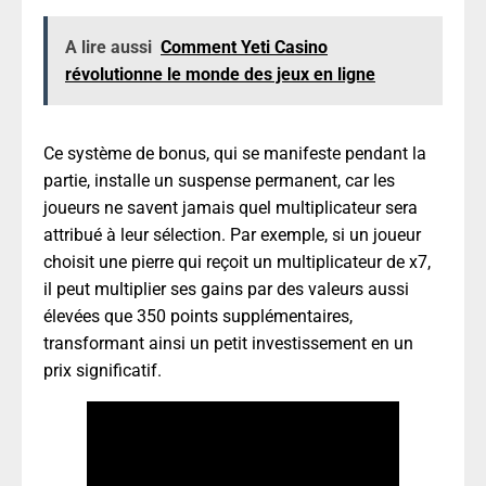
A lire aussi
Comment Yeti Casino
révolutionne le monde des jeux en ligne
Ce système de bonus, qui se manifeste pendant la
partie, installe un suspense permanent, car les
joueurs ne savent jamais quel multiplicateur sera
attribué à leur sélection. Par exemple, si un joueur
choisit une pierre qui reçoit un multiplicateur de x7,
il peut multiplier ses gains par des valeurs aussi
élevées que 350 points supplémentaires,
transformant ainsi un petit investissement en un
prix significatif.