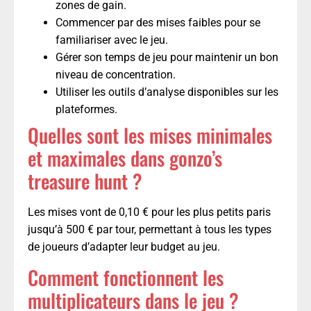
zones de gain.
Commencer par des mises faibles pour se
familiariser avec le jeu.
Gérer son temps de jeu pour maintenir un bon
niveau de concentration.
Utiliser les outils d’analyse disponibles sur les
plateformes.
Quelles sont les mises minimales
et maximales dans gonzo’s
treasure hunt ?
Les mises vont de 0,10 € pour les plus petits paris
jusqu’à 500 € par tour, permettant à tous les types
de joueurs d’adapter leur budget au jeu.
Comment fonctionnent les
multiplicateurs dans le jeu ?