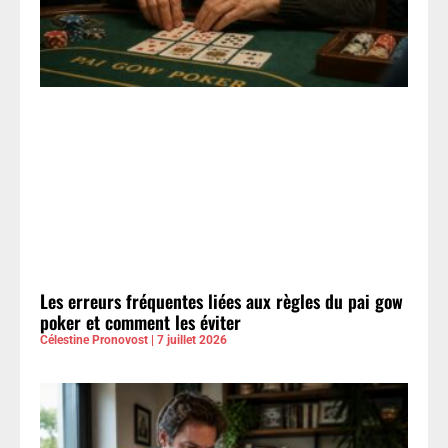
Les erreurs fréquentes liées aux règles du pai gow
poker et comment les éviter
Célestine Pronovost
7 juillet 2026