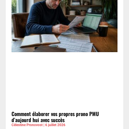
Comment élaborer vos propres prono PMU
d’aujourd hui avec succès
Célestine Pronovost
6 juillet 2026