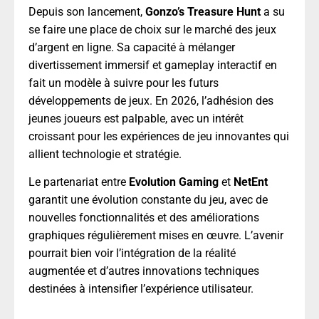
Depuis son lancement,
Gonzo’s Treasure Hunt
a su
se faire une place de choix sur le marché des jeux
d’argent en ligne. Sa capacité à mélanger
divertissement immersif et gameplay interactif en
fait un modèle à suivre pour les futurs
développements de jeux. En 2026, l’adhésion des
jeunes joueurs est palpable, avec un intérêt
croissant pour les expériences de jeu innovantes qui
allient technologie et stratégie.
Le partenariat entre
Evolution Gaming
et
NetEnt
garantit une évolution constante du jeu, avec de
nouvelles fonctionnalités et des améliorations
graphiques régulièrement mises en œuvre. L’avenir
pourrait bien voir l’intégration de la réalité
augmentée et d’autres innovations techniques
destinées à intensifier l’expérience utilisateur.