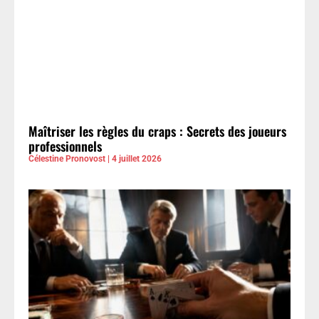
Maîtriser les règles du craps : Secrets des joueurs
professionnels
Célestine Pronovost
4 juillet 2026