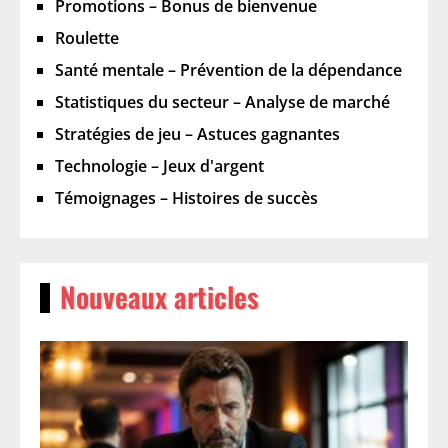
Promotions – Bonus de bienvenue
Roulette
Santé mentale – Prévention de la dépendance
Statistiques du secteur – Analyse de marché
Stratégies de jeu – Astuces gagnantes
Technologie – Jeux d'argent
Témoignages – Histoires de succès
Nouveaux articles