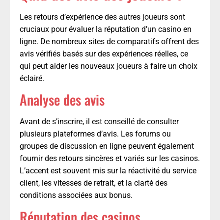
Les retours d’expérience des autres joueurs sont
cruciaux pour évaluer la réputation d’un casino en
ligne. De nombreux sites de comparatifs offrent des
avis vérifiés basés sur des expériences réelles, ce
qui peut aider les nouveaux joueurs à faire un choix
éclairé.
Analyse des avis
Avant de s’inscrire, il est conseillé de consulter
plusieurs plateformes d’avis. Les forums ou
groupes de discussion en ligne peuvent également
fournir des retours sincères et variés sur les casinos.
L’accent est souvent mis sur la réactivité du service
client, les vitesses de retrait, et la clarté des
conditions associées aux bonus.
Réputation des casinos