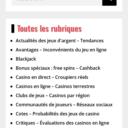
Toutes les rubriques
Actualités des jeux d'argent – Tendances
Avantages – Inconvénients du jeu en ligne
Blackjack
Bonus spéciaux : free spins – Cashback
Casino en direct – Croupiers réels
Casinos en ligne – Casinos terrestres
Clubs de jeux – Casinos par région
Communautés de joueurs – Réseaux sociaux
Cotes – Probabilités des jeux de casino
Critiques – Évaluations des casinos en ligne