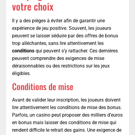
votre choix
Il y a des pièges à éviter afin de garantir une
expérience de jeu positive. Souvent, les joueurs
peuvent se laisser séduire par des offres de bonus
trop alléchantes, sans lire attentivement les
conditions
qui peuvent s’y rattacher. Ces dernières
peuvent comprendre des exigences de mise
déraisonnables ou des restrictions sur les jeux
éligibles.
Conditions de mise
Avant de valider leur inscription, les joueurs doivent
lire attentivement les conditions de mise des bonus.
Parfois, un casino peut proposer des milliers d’euros
en bonus mais laisser des conditions de mise qui
rendent difficile le retrait des gains. Une exigence de