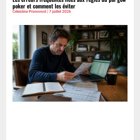
poker et comment les éviter
Célestine Pronovost
7 juillet 2026