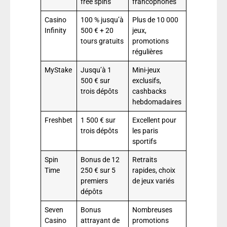
free spins
francophones
Casino
100 % jusqu’à
Plus de 10 000
Infinity
500 € + 20
jeux,
tours gratuits
promotions
régulières
MyStake
Jusqu’à 1
Mini-jeux
500 € sur
exclusifs,
trois dépôts
cashbacks
hebdomadaires
Freshbet
1 500 € sur
Excellent pour
trois dépôts
les paris
sportifs
Spin
Bonus de 12
Retraits
Time
250 € sur 5
rapides, choix
premiers
de jeux variés
dépôts
Seven
Bonus
Nombreuses
Casino
attrayant de
promotions