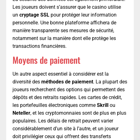
Les joueurs doivent s’assurer que le casino utilise
un
cryptage SSL
pour protéger leur information
personnelle. Une bonne plateforme affichera de
manière transparente ses mesures de sécurité,
notamment sur la manière dont elle protège les
transactions financières.
Moyens de paiement
Un autre aspect essentiel à considérer est la
diversité des
méthodes de paiement
. La plupart des
joueurs recherchent des options qui permettent des
dépôts et des retraits rapides. Les cartes de crédit,
les portefeuilles électroniques comme
Skrill
ou
Neteller
, et les cryptomonnaies sont de plus en plus
populaires. Les délais de retrait peuvent varier
considérablement d’un site à l’autre, et un joueur
doit privilégier ceux qui offrent des transferts