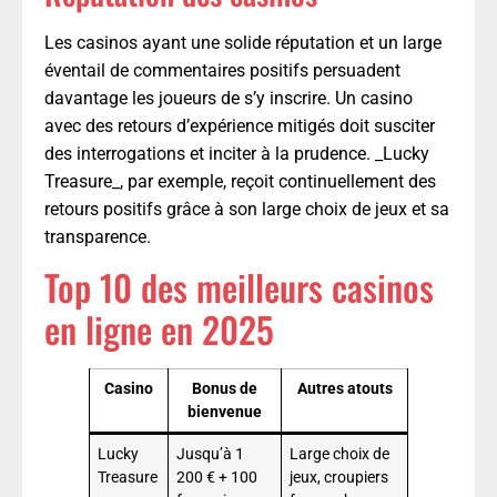
Les casinos ayant une solide réputation et un large
éventail de commentaires positifs persuadent
davantage les joueurs de s’y inscrire. Un casino
avec des retours d’expérience mitigés doit susciter
des interrogations et inciter à la prudence. _Lucky
Treasure_, par exemple, reçoit continuellement des
retours positifs grâce à son large choix de jeux et sa
transparence.
Top 10 des meilleurs casinos
en ligne en 2025
Casino
Bonus de
Autres atouts
bienvenue
Lucky
Jusqu’à 1
Large choix de
Treasure
200 € + 100
jeux, croupiers