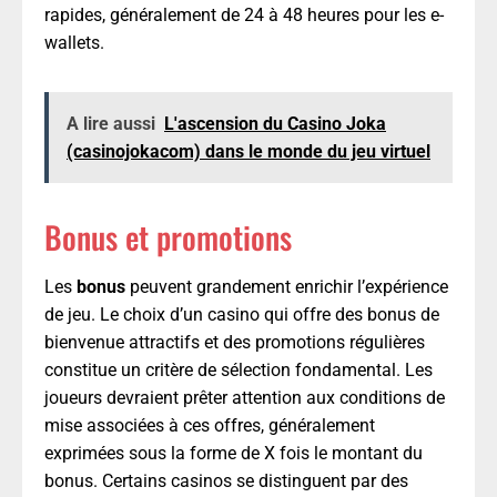
rapides, généralement de 24 à 48 heures pour les e-
wallets.
A lire aussi
L'ascension du Casino Joka
(casinojokacom) dans le monde du jeu virtuel
Bonus et promotions
Les
bonus
peuvent grandement enrichir l’expérience
de jeu. Le choix d’un casino qui offre des bonus de
bienvenue attractifs et des promotions régulières
constitue un critère de sélection fondamental. Les
joueurs devraient prêter attention aux conditions de
mise associées à ces offres, généralement
exprimées sous la forme de X fois le montant du
bonus. Certains casinos se distinguent par des