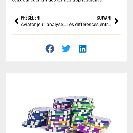
PRÉCÉDENT
SUIVANT
Aviator jeu : analyse des meilleures astuces pour un gameplay réussi
Les différences entre un casino à Kinshasa et les casinos européens