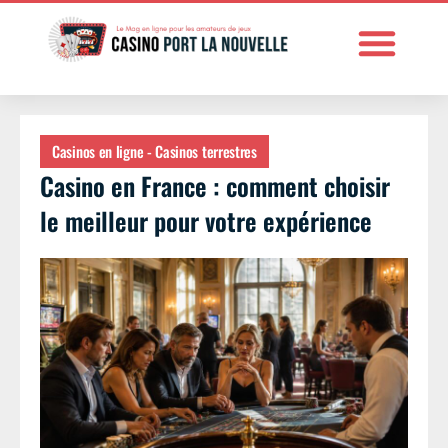
Tous Les Articles
Proposez Un Article
Casinos en ligne - Casinos terrestres
Casino en France : comment choisir
le meilleur pour votre expérience