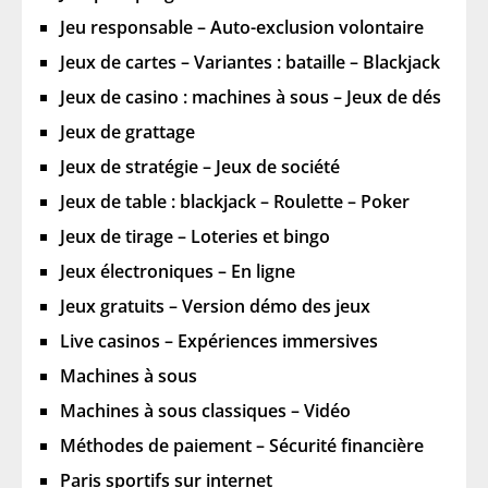
Jeu responsable – Auto-exclusion volontaire
Jeux de cartes – Variantes : bataille – Blackjack
Jeux de casino : machines à sous – Jeux de dés
Jeux de grattage
Jeux de stratégie – Jeux de société
Jeux de table : blackjack – Roulette – Poker
Jeux de tirage – Loteries et bingo
Jeux électroniques – En ligne
Jeux gratuits – Version démo des jeux
Live casinos – Expériences immersives
Machines à sous
Machines à sous classiques – Vidéo
Méthodes de paiement – Sécurité financière
Paris sportifs sur internet