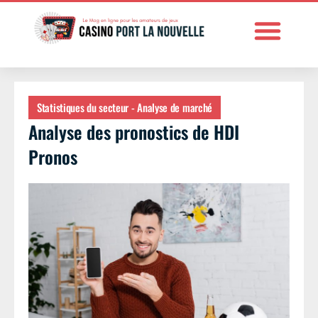
Tous Les Articles
Proposez Un Article
Statistiques du secteur - Analyse de marché
Analyse des pronostics de HDI
Pronos