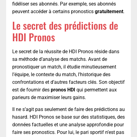
fidéliser ses abonnés. Par exemple, ses abonnés
peuvent accéder à certains pronostics
gratuitement
.
Le secret des prédictions de
HDI Pronos
Le secret de la réussite de HDI Pronos réside dans
sa méthode d’analyse des matchs. Avant de
pronostiquer un match, il étudie minutieusement
l’équipe, le contexte du match, l’historique des
confrontations et d’autres facteurs clés. Son objectif
est de fournir des
pronos HDI
qui permettent aux
parieurs de maximiser leurs gains.
Il ne s’agit pas seulement de faire des prédictions au
hasard. HDI Pronos se base sur des statistiques, des
données factuelles et une analyse approfondie pour
faire ses pronostics. Pour lui, le pari sportif n’est pas