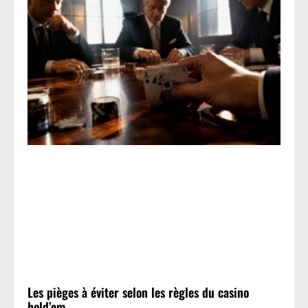
Les pièges à éviter selon les règles du casino
hold’em