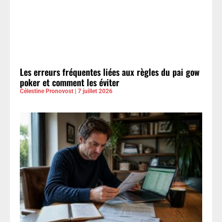
Les erreurs fréquentes liées aux règles du pai gow
poker et comment les éviter
Célestine Pronovost
7 juillet 2026